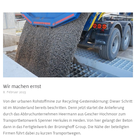
Wir machen ernst
8. Februar 2023
Von der urbanen Rohstoffmine zur Recycling-Gesteinskörnung: Dieser Schritt
ist im Münsterland bereits beschritten. Denn jetzt startet die Anlieferung
durch das Abbruchunternehmen Heermann aus Gescher-Hochmoor zum
Transportbetonwerk Spenner Herkules in Heiden. Von hier gelangt der Beton
dann in das Fertigteilwerk der Brüninghoff Group. Die Nähe der beteiligten
Firmen führt dabei zu kurzen Transportwegen.