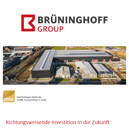
Richtungsweisende Investition in die Zukunft