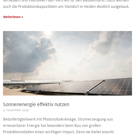
verbessert und intensiviert den Vertrieb für den Bauteilmarkt. Dazu werden
auch die Produktionskapazitäten am Standort in Heiden deutlich ausgebaut.
Weiterlesen »
Sonnenenergie effektiv nutzen
3. November 2022
Betonfertigteilwerk mit Photovoltaik-Anlage. Stromerzeugung aus
erneuerbarer Energie hat besonders beim Bau von großen
Produktionsstätten einen wichtigen Impact. Denn sie bietet sowohl