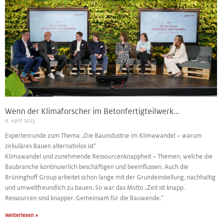
Wenn der Klimaforscher im Betonfertigteilwerk…
6. April 2023
Expertenrunde zum Thema „Die Bauindustrie im Klimawandel – warum
zirkuläres Bauen alternativlos ist“
Klimawandel und zunehmende Ressourcenknappheit – Themen, welche die
Baubranche kontinuierlich beschäftigen und beeinflussen. Auch die
Brüninghoff Group arbeitet schon lange mit der Grundeinstellung, nachhaltig
und umweltfreundlich zu bauen. So war das Motto „Zeit ist knapp.
Ressourcen sind knapper. Gemeinsam für die Bauwende.“
Weiterlesen »