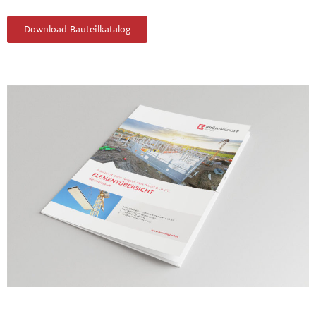
Download Bauteilkatalog