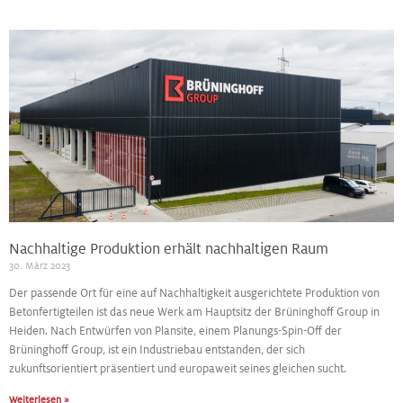
Nachhaltige Produktion erhält nachhaltigen Raum
30. März 2023
Der passende Ort für eine auf Nachhaltigkeit ausgerichtete Produktion von
Betonfertigteilen ist das neue Werk am Hauptsitz der Brüninghoff Group in
Heiden. Nach Entwürfen von Plansite, einem Planungs-Spin-Off der
Brüninghoff Group, ist ein Industriebau entstanden, der sich
zukunftsorientiert präsentiert und europaweit seines gleichen sucht.
Weiterlesen »