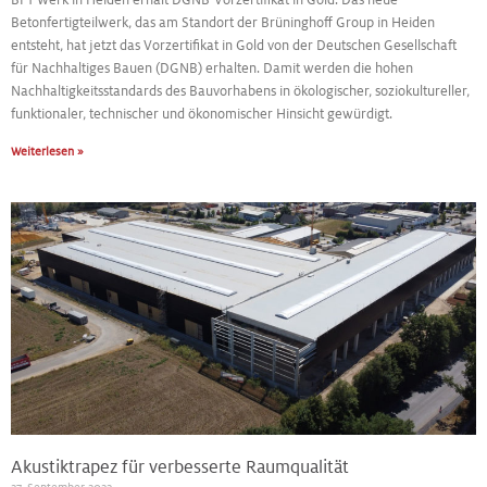
BFT-Werk in Heiden erhält DGNB-Vorzertifikat in Gold. Das neue
Betonfertigteilwerk, das am Standort der Brüninghoff Group in Heiden
entsteht, hat jetzt das Vorzertifikat in Gold von der Deutschen Gesellschaft
für Nachhaltiges Bauen (DGNB) erhalten. Damit werden die hohen
Nachhaltigkeitsstandards des Bauvorhabens in ökologischer, soziokultureller,
funktionaler, technischer und ökonomischer Hinsicht gewürdigt.
Weiterlesen »
Akustiktrapez für verbesserte Raumqualität